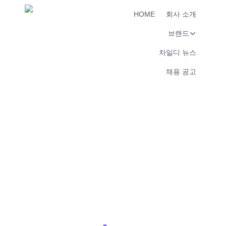
HOME
회사 소개
브랜드
차일디 뉴스
채용 공고