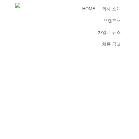
HOME
회사 소개
브랜드
차일디 뉴스
채용 공고