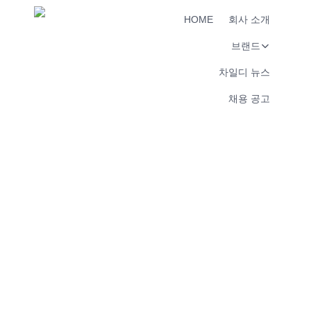
HOME
회사 소개
브랜드
차일디 뉴스
채용 공고