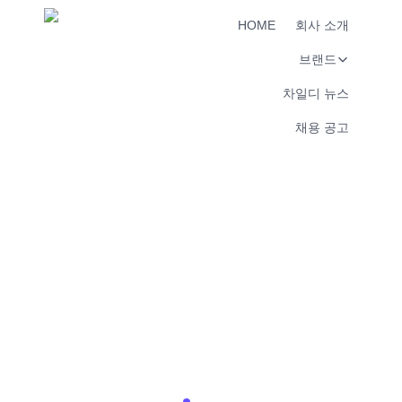
HOME
회사 소개
브랜드
차일디 뉴스
채용 공고