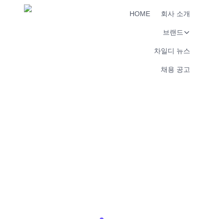
HOME
회사 소개
브랜드
차일디 뉴스
채용 공고