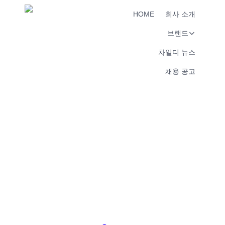
HOME
회사 소개
브랜드
차일디 뉴스
채용 공고